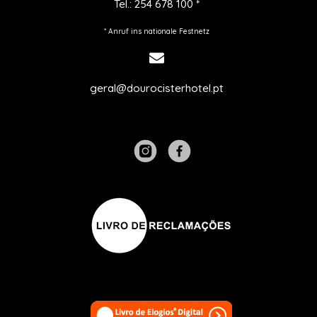
Tel.:
254 678 100
*
* Anruf ins nationale Festnetz
geral@dourocisterhotel.pt