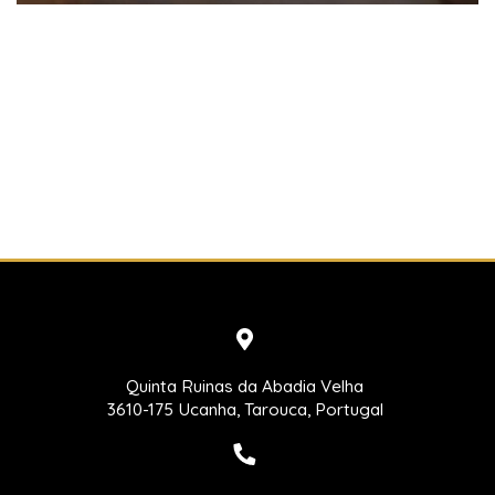
Quinta Ruinas da Abadia Velha
3610-175 Ucanha, Tarouca, Portugal